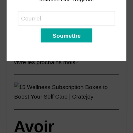
les
solutions?
Puisque nous ne sommes pas sortis du
bois, pourquoi ne pas essayer de mieux
vivre les prochains mois?
Avoir