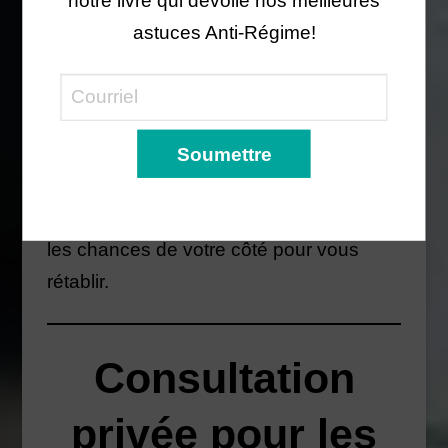
notre livre qui dévoile nos meilleures
proposés par votre nutritionniste, vous
astuces Anti-Régime!
avancerez à votre rythme vers une
relation plus saine avec les aliments et
votre corps.
Faire équipe avec nous, c’est vous offrir
une approche remplie de bienveillance
et d’empathie, en plus de mettre toutes
les chances de votre côté pour vous
rétablir.
Consultation
privée pour les