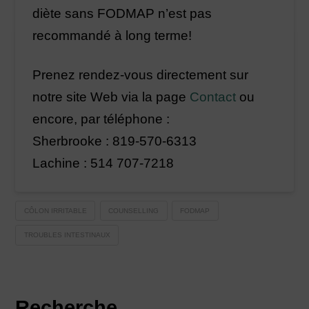
diète sans FODMAP n’est pas
recommandé à long terme!
Prenez rendez-vous directement sur
notre site Web via la page
Contact
ou
encore, par téléphone :
Sherbrooke : 819-570-6313
Lachine : 514 707-7218
CÔLON IRRITABLE
COUNSELLING
FODMAP
TROUBLES INTESTINAUX
Recherche