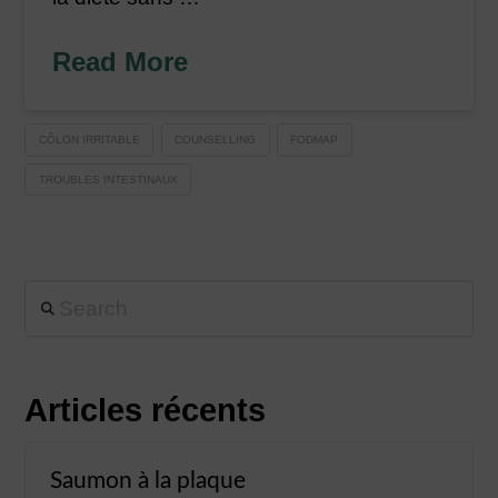
Read More
CÔLON IRRITABLE
COUNSELLING
FODMAP
TROUBLES INTESTINAUX
Search
Articles récents
Saumon à la plaque