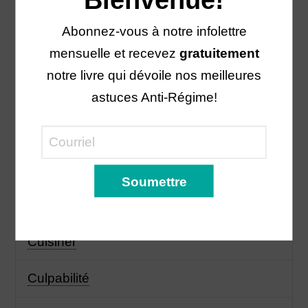
Biologique
Abonnez-vous à notre infolettre
mensuelle et recevez
gratuitement
Boisson
notre livre qui dévoile nos meilleures
Cholestérol
astuces Anti-Régime!
Collation
Côlon irritable
Courge
Cuisiner
Culpabilité