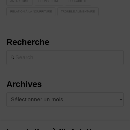
ANTI-RÉGIME
COUNSELLING
CULPABILITÉ
RELATION À LA NOURRITURE
TROUBLE ALIMENTAIRE
Recherche
Search
Archives
Archives