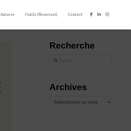
 Astuces
Outils (Nouveau!)
Contact
Recherche
Search
Archives
Archives