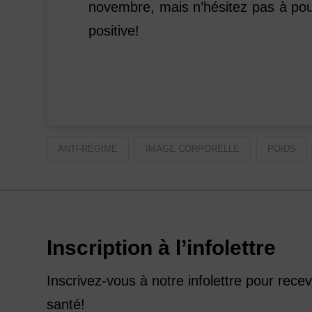
novembre, mais n’hésitez pas à pou
positive!
ANTI-RÉGIME
IMAGE CORPORELLE
POIDS
Inscription à l’infolettre
Inscrivez-vous à notre infolettre pour rece
santé!