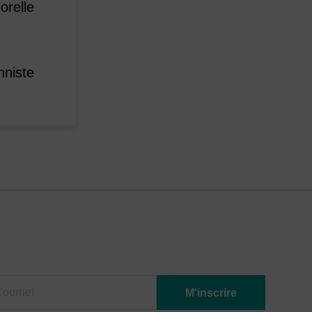
orelle
nniste