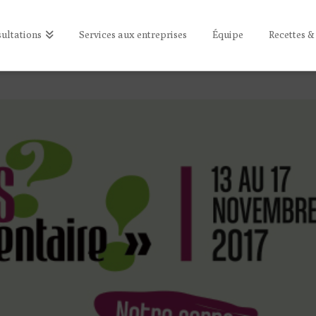
ultations
Services aux entreprises
Équipe
Recettes &