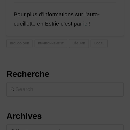
Pour plus d’informations sur l’auto-
cueillette en Estrie c’est par
ici
!
BIOLOGIQUE
ENVIRONNEMENT
LÉGUME
LOCAL
Recherche
Search
Archives
Archives