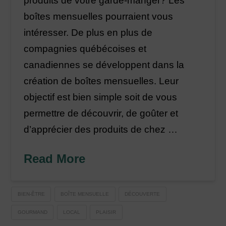
produits de votre garde-manger? Les
boîtes mensuelles pourraient vous
intéresser. De plus en plus de
compagnies québécoises et
canadiennes se développent dans la
création de boîtes mensuelles. Leur
objectif est bien simple soit de vous
permettre de découvrir, de goûter et
d’apprécier des produits de chez …
Read More
BIEN-ÊTRE
BOÎTE MENSUELLE
DÉCOUVERTE
GOURMAND
LOCAL
PLAISIR