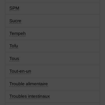
SPM
Sucre
Tempeh
Tofu
Tous
Tout-en-un
Trouble alimentaire
Troubles intestinaux