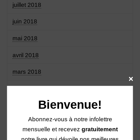
juillet 2018
juin 2018
mai 2018
avril 2018
mars 2018
février 2018
Bienvenue!
janvier 2018
Abonnez-vous à notre infolettre
décembre 2017
mensuelle et recevez
gratuitement
novembre 2017
notre livre qui dévoile nos meilleures