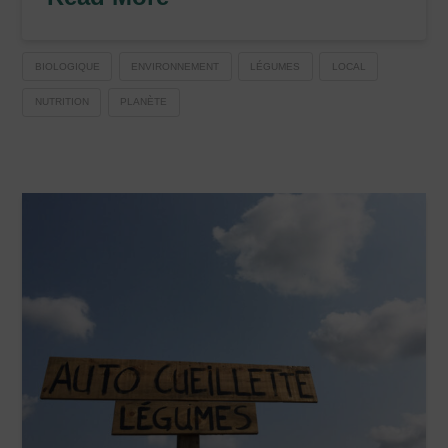
BIOLOGIQUE
ENVIRONNEMENT
LÉGUMES
LOCAL
NUTRITION
PLANÈTE