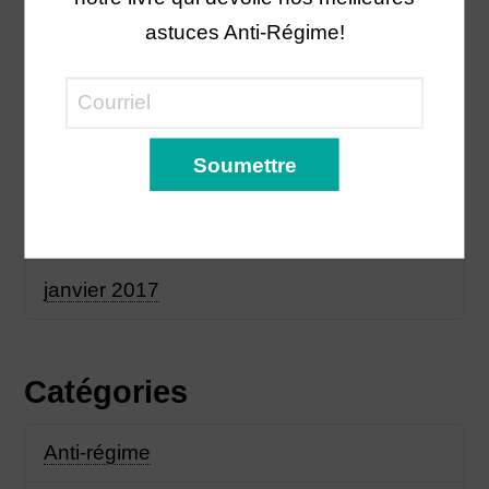
astuces Anti-Régime!
octobre 2017
septembre 2017
avril 2017
février 2017
janvier 2017
Catégories
Anti-régime