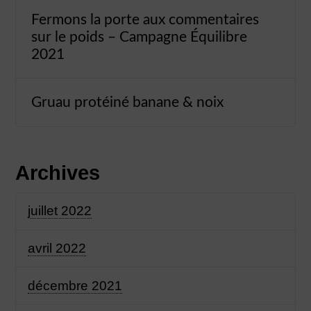
Fermons la porte aux commentaires
sur le poids – Campagne Équilibre
2021
Gruau protéiné banane & noix
Archives
juillet 2022
avril 2022
décembre 2021