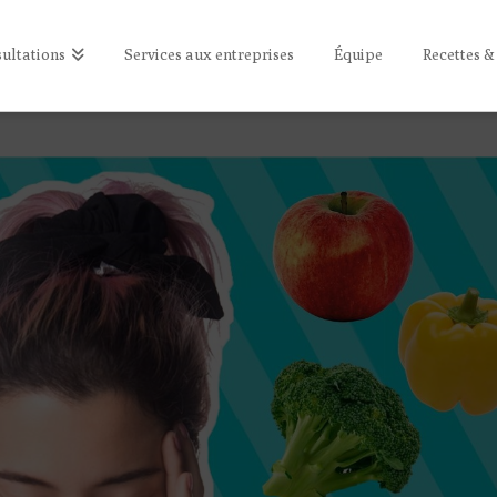
ultations
Services aux entreprises
Équipe
Recettes &