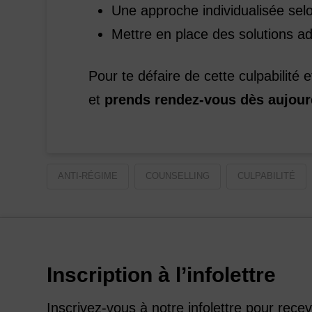
Une approche individualisée sel
Mettre en place des solutions a
Pour te défaire de cette culpabilité 
et
prends rendez-vous dès aujour
ANTI-RÉGIME
COUNSELLING
CULPABILITÉ
Inscription à l’infolettre
Inscrivez-vous à notre infolettre pour rece