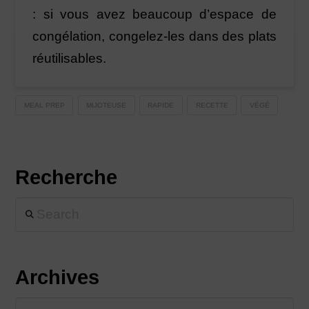
: si vous avez beaucoup d’espace de
congélation, congelez-les dans des plats
réutilisables.
MEAL PREP
MIJOTEUSE
RAPIDE
RECETTE
VÉGÉ
Recherche
Search
Archives
Archives