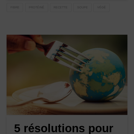
FIBRE
PROTÉINÉ
RECETTE
SOUPE
VÉGÉ
5 résolutions pour