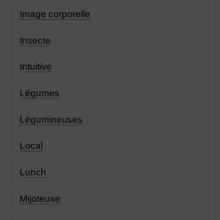
Image corporelle
Insecte
Intuitive
Légumes
Légumineuses
Local
Lunch
Mijoteuse