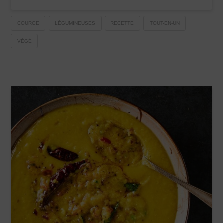
COURGE
LÉGUMINEUSES
RECETTE
TOUT-EN-UN
VÉGÉ