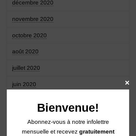
décembre 2020
novembre 2020
octobre 2020
août 2020
juillet 2020
juin 2020
mai 2020
Bienvenue!
avril 2020
Abonnez-vous à notre infolettre
mensuelle et recevez
gratuitement
mars 2020