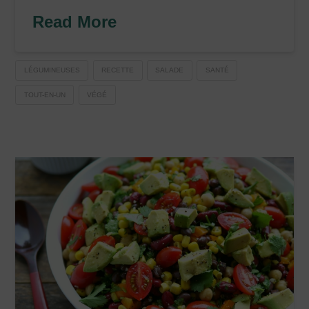
Read More
LÉGUMINEUSES
RECETTE
SALADE
SANTÉ
TOUT-EN-UN
VÉGÉ