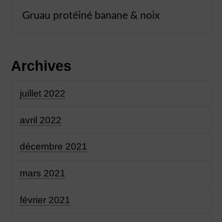
Gruau protéiné banane & noix
Archives
juillet 2022
avril 2022
décembre 2021
mars 2021
février 2021