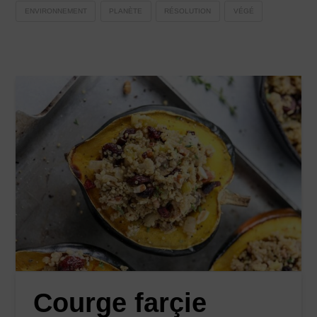
ENVIRONNEMENT
PLANÈTE
RÉSOLUTION
VÉGÉ
Courge farçie