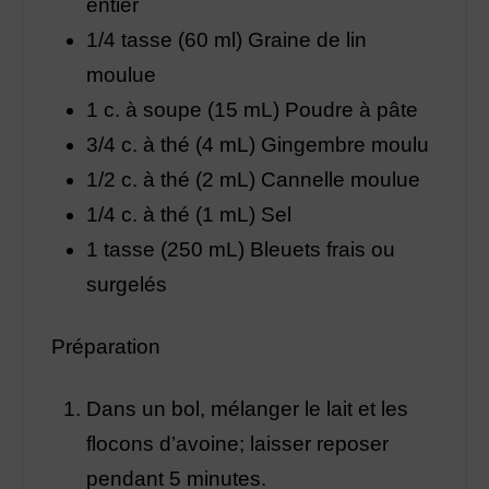
entier
1/4 tasse (60 ml) Graine de lin
moulue
1 c. à soupe (15 mL) Poudre à pâte
3/4 c. à thé (4 mL) Gingembre moulu
1/2 c. à thé (2 mL) Cannelle moulue
1/4 c. à thé (1 mL) Sel
1 tasse (250 mL) Bleuets frais ou
surgelés
Préparation
Dans un bol, mélanger le lait et les
flocons d’avoine; laisser reposer
pendant 5 minutes.