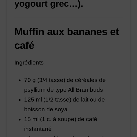
yogourt grec…).
Muffin aux bananes et
café
Ingrédients
70 g (3/4 tasse) de céréales de
psyllium de type All Bran buds
125 ml (1/2 tasse) de lait ou de
boisson de soya
15 ml (1 c. à soupe) de café
instantané