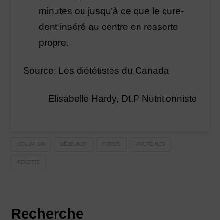
minutes ou jusqu’à ce que le cure-
dent inséré au centre en ressorte
propre.
Source: Les diététistes du Canada
Elisabelle Hardy, Dt.P Nutritionniste
COLLATION
DÉJEUNER
FIBRES
PROTÉINES
RECETTE
Recherche