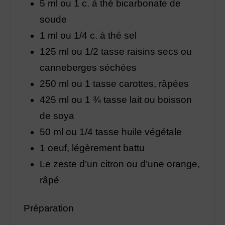
5 ml ou 1 c. à thé bicarbonate de
soude
1 ml ou 1/4 c. à thé sel
125 ml ou 1/2 tasse raisins secs ou
canneberges séchées
250 ml ou 1 tasse carottes, râpées
425 ml ou 1 ¾ tasse lait ou boisson
de soya
50 ml ou 1/4 tasse huile végétale
1 oeuf, légèrement battu
Le zeste d’un citron ou d’une orange,
râpé
Préparation