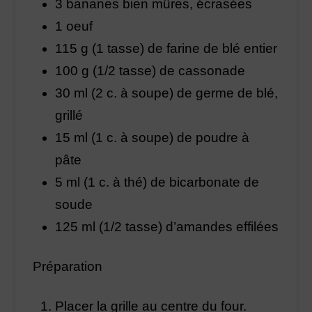
3 bananes bien mûres, écrasées
1 oeuf
115 g (1 tasse) de farine de blé entier
100 g (1/2 tasse) de cassonade
30 ml (2 c. à soupe) de germe de blé,
grillé
15 ml (1 c. à soupe) de poudre à
pâte
5 ml (1 c. à thé) de bicarbonate de
soude
125 ml (1/2 tasse) d’amandes effilées
Préparation
Placer la grille au centre du four.