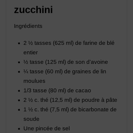
zucchini
Ingrédients
2 ½ tasses (625 ml) de farine de blé
entier
½ tasse (125 ml) de son d’avoine
¼ tasse (60 ml) de graines de lin
moulues
1/3 tasse (80 ml) de cacao
2 ½ c. thé (12,5 ml) de poudre à pâte
1 ½ c. thé (7,5 ml) de bicarbonate de
soude
Une pincée de sel