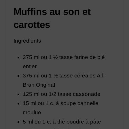
Muffins au son et
carottes
Ingrédients
375 ml ou 1 ½ tasse farine de blé
entier
375 ml ou 1 ½ tasse céréales All-
Bran Original
125 ml ou 1/2 tasse cassonade
15 ml ou 1 c. à soupe cannelle
moulue
5 ml ou 1 c. à thé poudre à pâte