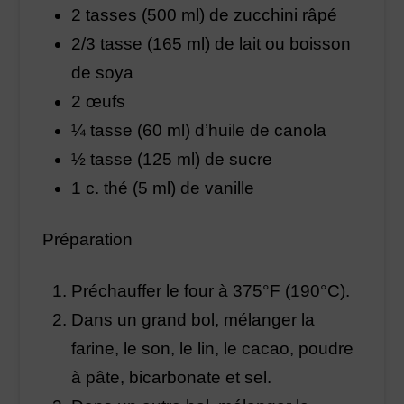
2 tasses (500 ml) de zucchini râpé
2/3 tasse (165 ml) de lait ou boisson
de soya
2 œufs
¼ tasse (60 ml) d’huile de canola
½ tasse (125 ml) de sucre
1 c. thé (5 ml) de vanille
Préparation
Préchauffer le four à 375°F (190°C).
Dans un grand bol, mélanger la
farine, le son, le lin, le cacao, poudre
à pâte, bicarbonate et sel.