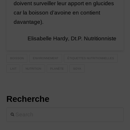
doivent surveiller leur apport en glucides
car la boisson d’avoine en contient
davantage).
Elisabelle Hardy, Dt.P. Nutritionniste
BOISSON
ENVIRONNEMENT
ÉTIQUETTES NUTRITIONNELLES
LAIT
NUTRITION
PLANÈTE
SOYA
Recherche
Search