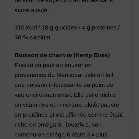
boisson de soya ou d’amandes sans
sucre ajouté.
110 kcal / 18 g glucides / 4 g protéines /
30 % calcium
Boisson de chanvre (Hemp Bliss)
Puisqu’on peut en trouver en
provenance du Manitoba, cela en fait
une boisson intéressante au point de
vue environnemental. Elle est enrichie
en vitamines et minéraux, plutôt pauvre
en protéines et est affichée comme étant
riche en oméga-3. Toutefois, son
contenu en oméga-6 étant 3 x plus