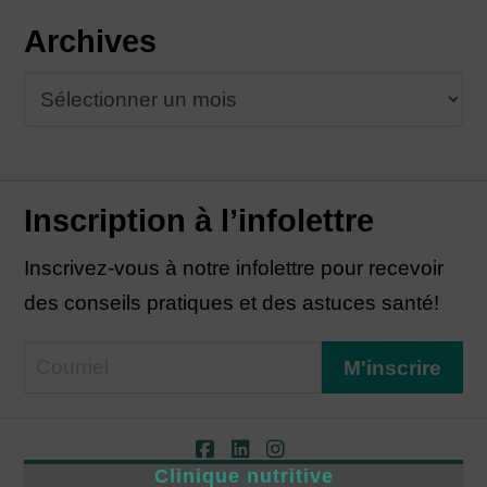
Archives
Archives
Inscription à l’infolettre
Inscrivez-vous à notre infolettre pour recevoir
des conseils pratiques et des astuces santé!
Facebook
LinkedIn
Instagram
Clinique nutritive