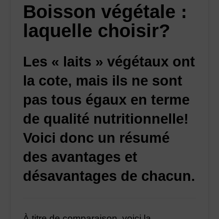
Boisson végétale :
laquelle choisir?
Les « laits » végétaux ont
la cote, mais ils ne sont
pas tous égaux en terme
de qualité nutritionnelle!
Voici donc un résumé
des avantages et
désavantages de chacun.
À titre de comparaison, voici la