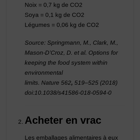
Noix = 0,7 kg de CO2
Soya = 0,1 kg de CO2
Légumes = 0,06 kg de CO2
Source: Springmann, M., Clark, M.,
Mason-D’Croz, D. et al. Options for
keeping the food system within
environmental
limits. Nature 562
,
519–525 (2018)
doi:10.1038/s41586-018-0594-0
Acheter en vrac
Les emballages alimentaires à eux