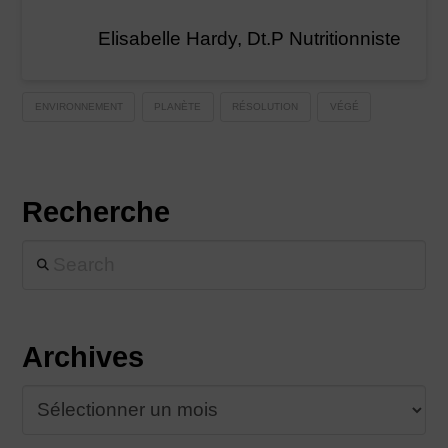
Elisabelle Hardy, Dt.P Nutritionniste
ENVIRONNEMENT
PLANÈTE
RÉSOLUTION
VÉGÉ
Recherche
Search
Archives
Archives