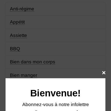
Anti-régime
Appétit
Assiette
BBQ
Bien dans mon corps
Bien manger
Biologique
Bienvenue!
Boisson
Abonnez-vous à notre infolettre