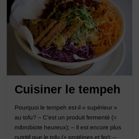
Cuisiner le tempeh
Pourquoi le tempeh est-il « supérieur »
au tofu? – C’est un produit fermenté (=
mibrobiote heureux); – Il est encore plus
nutritif que le tofu (+ protéines et fer); –