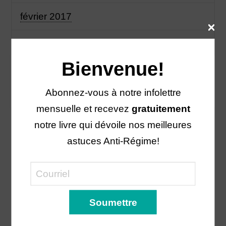
février 2017
janvier 2017
Bienvenue!
Catégories
Abonnez-vous à notre infolettre
mensuelle et recevez
gratuitement
Anti-régime
notre livre qui dévoile nos meilleures
astuces Anti-Régime!
Appétit
Assiette
BBQ