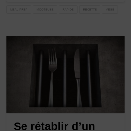
MEAL PREP
MIJOTEUSE
RAPIDE
RECETTE
VÉGÉ
Se rétablir d’un