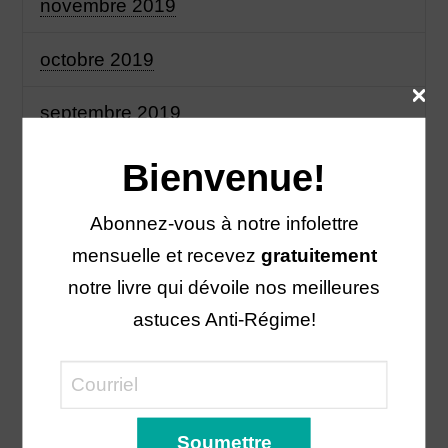
novembre 2019
octobre 2019
septembre 2019
juillet 2019
Bienvenue!
juin 2019
Abonnez-vous à notre infolettre
mensuelle et recevez
gratuitement
mai 2019
notre livre qui dévoile nos meilleures
astuces Anti-Régime!
avril 2019
janvier 2019
novembre 2018