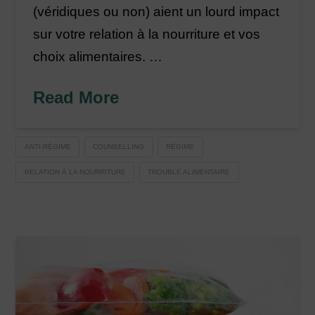
(véridiques ou non) aient un lourd impact
sur votre relation à la nourriture et vos
choix alimentaires. …
Read More
ANTI-RÉGIME
COUNSELLING
RÉGIME
RELATION À LA NOURRITURE
TROUBLE ALIMENTAIRE