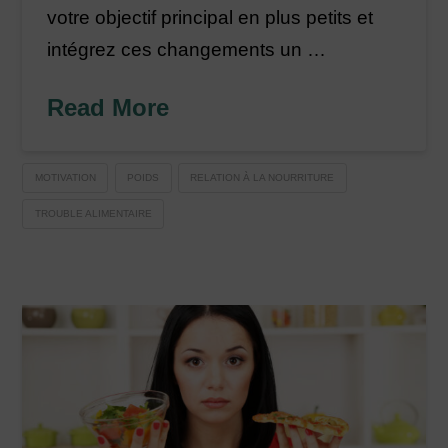
votre objectif principal en plus petits et
intégrez ces changements un …
Read More
MOTIVATION
POIDS
RELATION À LA NOURRITURE
TROUBLE ALIMENTAIRE