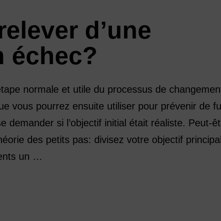
elever d’une
un échec?
étape normale et utile du processus de changement
ue vous pourrez ensuite utiliser pour prévenir de f
 se demander si l’objectif initial était réaliste. Peut-ê
orie des petits pas: divisez votre objectif principa
ments un …