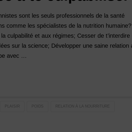
onnistes sont les seuls professionnels de la santé
s comme les spécialistes de la nutrition humaine?
la culpabilité et aux régimes; Cesser de t’interdire
ées sur la science; Développer une saine relation
uipe avec …
PLAISIR
POIDS
RELATION À LA NOURRITURE