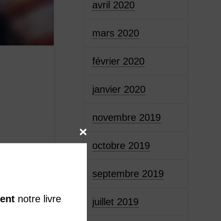
avril 2020
mars 2020
février 2020
janvier 2020
novembre 2019
octobre 2019
isme
septembre 2019
y
ent
notre livre
juillet 2019