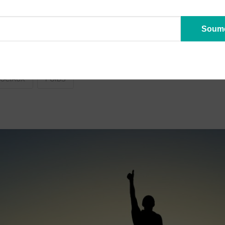
SOCIAUX
POIDS