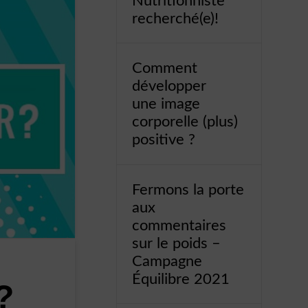
Nutritionniste
recherché(e)!
Comment
développer
une image
corporelle (plus)
positive ?
Fermons la porte
aux
commentaires
sur le poids –
Campagne
Équilibre 2021
?