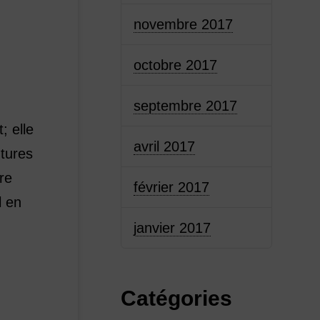
novembre 2017
octobre 2017
septembre 2017
; elle
avril 2017
utures
tre
février 2017
l en
janvier 2017
Catégories