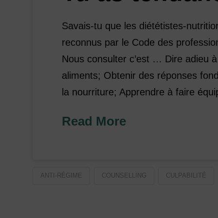
Savais-tu que les diététistes-nutriti
reconnus par le Code des profession
Nous consulter c’est … Dire adieu à 
aliments; Obtenir des réponses fond
la nourriture; Apprendre à faire éq
Read More
ANTI-RÉGIME
COUNSELLING
CULPABILITÉ