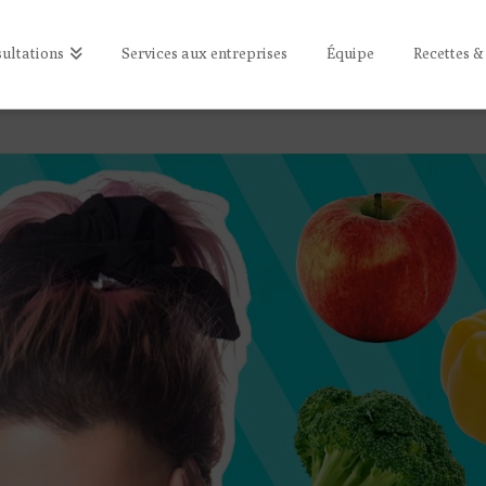
ultations
Services aux entreprises
Équipe
Recettes &