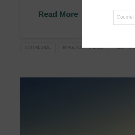
Read More
ANTI-RÉGIME
IMAGE CORPORELLE
MÉDIAS 