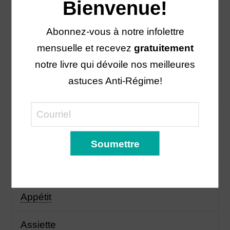
Bienvenue!
septembre 2017
Abonnez-vous à notre infolettre
avril 2017
mensuelle et recevez
gratuitement
notre livre qui dévoile nos meilleures
février 2017
astuces Anti-Régime!
janvier 2017
Catégories
Anti-régime
Appétit
Assiette