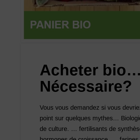
Acheter bio… 
Nécessaire?
Vous vous demandez si vous devrie
point sur quelques mythes… Biologiqu
de culture. … fertilisants de synth
hormones de croissance. … farines