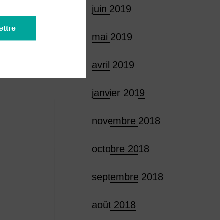
juin 2019
mai 2019
SIGNAUX
avril 2019
janvier 2019
novembre 2018
octobre 2018
septembre 2018
août 2018