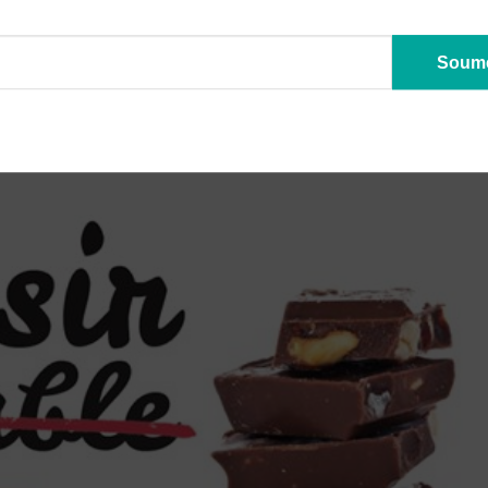
TUDE
INTUITIVE
NUTRITION
POIDS
SANTÉ