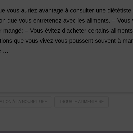
ue vous auriez avantage à consulter une diététiste
ation que vous entretenez avec les aliments. – Vous
 mangé; – Vous évitez d’acheter certains aliments
motions que vous vivez vous poussent souvent à ma
re …
ATION À LA NOURRITURE
TROUBLE ALIMENTAIRE