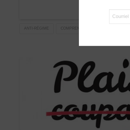
ANTI-RÉGIME
COMPRENDRE
FAIM
HABI