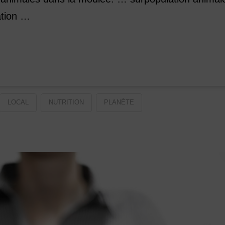
ation …
LOCAL
NUTRITION
PLANÈTE