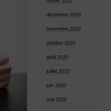
février 2021
décembre 2020
novembre 2020
octobre 2020
août 2020
juillet 2020
juin 2020
mai 2020