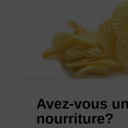
Avez-vous une
nourriture?