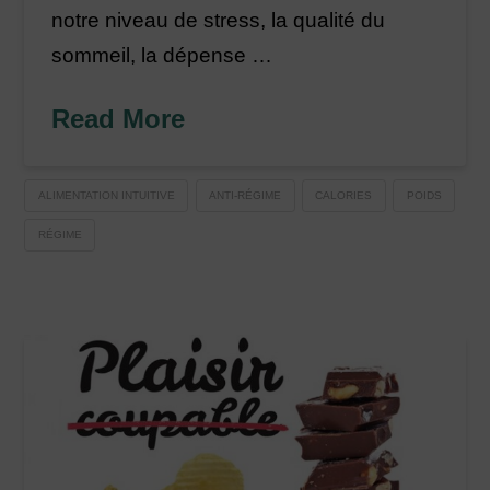
notre niveau de stress, la qualité du
sommeil, la dépense …
Read More
ALIMENTATION INTUITIVE
ANTI-RÉGIME
CALORIES
POIDS
RÉGIME