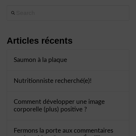
Search
Articles récents
Saumon à la plaque
Nutritionniste recherché(e)!
Comment développer une image
corporelle (plus) positive ?
Fermons la porte aux commentaires