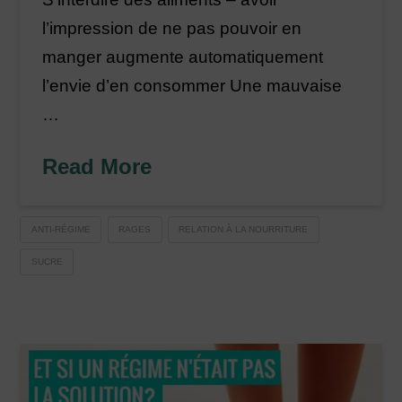
l’impression de ne pas pouvoir en
manger augmente automatiquement
l’envie d’en consommer Une mauvaise
…
Read More
ANTI-RÉGIME
RAGES
RELATION À LA NOURRITURE
SUCRE