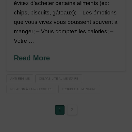
évitez d’acheter certains aliments (ex:
chips, biscuits, gâteaux); – Les émotions
que vous vivez vous poussent souvent à
manger; – Vous comptez les calories; –
Votre …
Read More
ANTI-RÉGIME
CULPABILITÉ ALIMENTAIRE
RELATION À LA NOURRITURE
TROUBLE ALIMENTAIRE
1
2