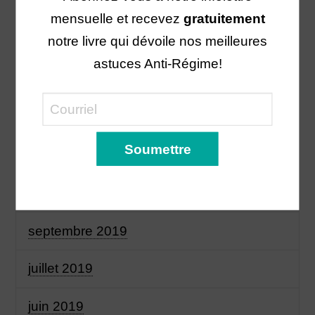
avril 2020
mensuelle et recevez
gratuitement
notre livre qui dévoile nos meilleures
mars 2020
astuces Anti-Régime!
février 2020
janvier 2020
novembre 2019
octobre 2019
septembre 2019
juillet 2019
juin 2019