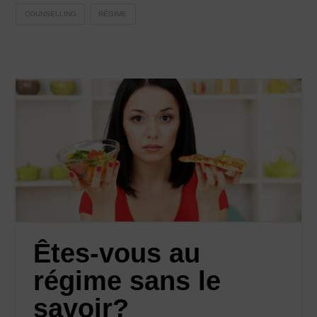
COUNSELLING
RÉGIME
Êtes-vous au
régime sans le
savoir?