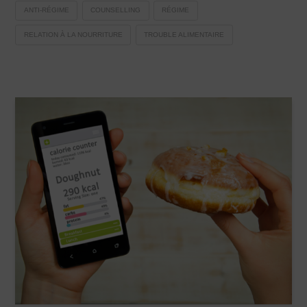
ANTI-RÉGIME
COUNSELLING
RÉGIME
RELATION À LA NOURRITURE
TROUBLE ALIMENTAIRE