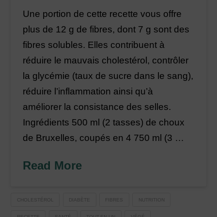
Une portion de cette recette vous offre
plus de 12 g de fibres, dont 7 g sont des
fibres solubles. Elles contribuent à
réduire le mauvais cholestérol, contrôler
la glycémie (taux de sucre dans le sang),
réduire l’inflammation ainsi qu’à
améliorer la consistance des selles.
Ingrédients 500 ml (2 tasses) de choux
de Bruxelles, coupés en 4 750 ml (3 …
Read More
CHOLESTÉROL
DIABÈTE
FIBRES
NUTRITION
RECETTE
SANTÉ
TOUT-EN-UN
VÉGÉ