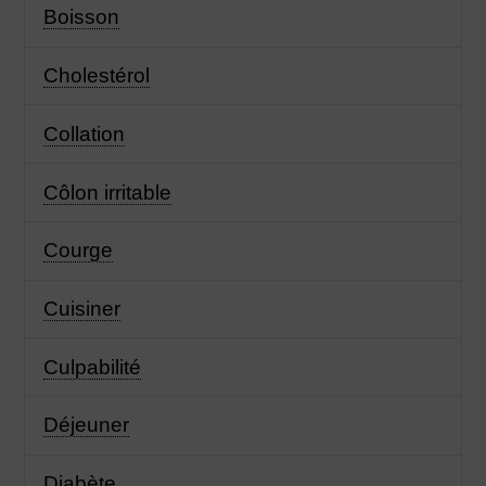
Boisson
Cholestérol
Collation
Côlon irritable
Courge
Cuisiner
Culpabilité
Déjeuner
Diabète