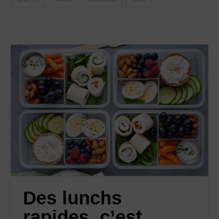
Des lunchs
rapides, c’est