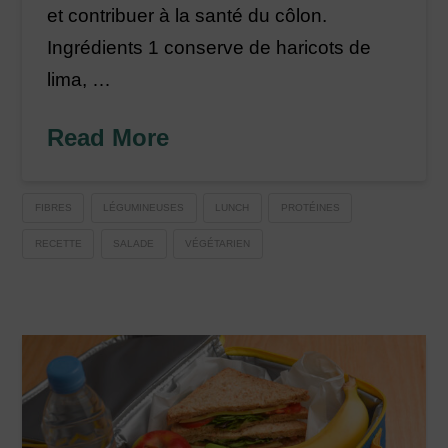
et contribuer à la santé du côlon.
Ingrédients 1 conserve de haricots de
lima, …
Read More
FIBRES
LÉGUMINEUSES
LUNCH
PROTÉINES
RECETTE
SALADE
VÉGÉTARIEN