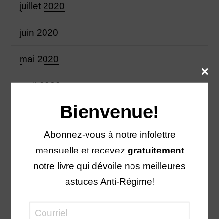
juillet 2020
juin 2020
mai 2020
avril 2020
Bienvenue!
mars 2020
Abonnez-vous à notre infolettre
février 2020
mensuelle et recevez
gratuitement
janvier 2020
notre livre qui dévoile nos meilleures
astuces Anti-Régime!
novembre 2019
octobre 2019