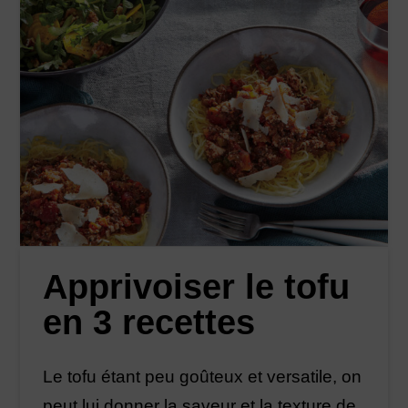
Apprivoiser le tofu
en 3 recettes
Le tofu étant peu goûteux et versatile, on
peut lui donner la saveur et la texture de