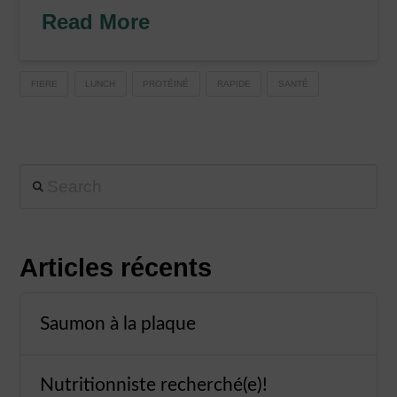
Read More
FIBRE
LUNCH
PROTÉINÉ
RAPIDE
SANTÉ
Search
Articles récents
Saumon à la plaque
Nutritionniste recherché(e)!