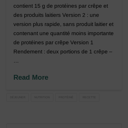
contient 15 g de protéines par crêpe et
des produits laitiers Version 2 : une
version plus rapide, sans produit laitier et
contenant une quantité moins importante
de protéines par crêpe Version 1
Rendement : deux portions de 1 crêpe –
…
Read More
DÉJEUNER
NUTRITION
PROTÉINÉ
RECETTE
Search