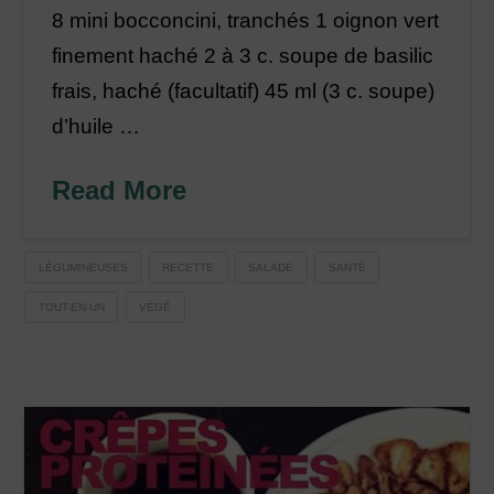
8 mini bocconcini, tranchés 1 oignon vert
finement haché 2 à 3 c. soupe de basilic
frais, haché (facultatif) 45 ml (3 c. soupe)
d’huile …
Read More
LÉGUMINEUSES
RECETTE
SALADE
SANTÉ
TOUT-EN-UN
VÉGÉ