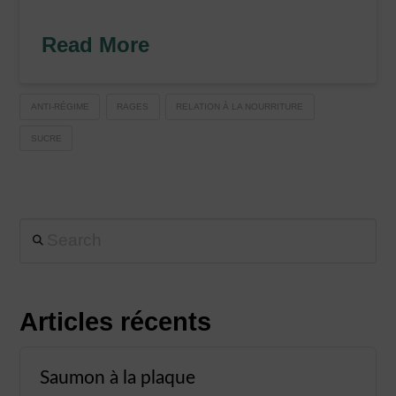
Read More
ANTI-RÉGIME
RAGES
RELATION À LA NOURRITURE
SUCRE
Search
Articles récents
Saumon à la plaque