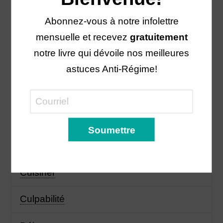
Biologique
Abonnez-vous à notre infolettre
mensuelle et recevez
gratuitement
Boisson
notre livre qui dévoile nos meilleures
Cholestérol
astuces Anti-Régime!
Collation
Côlon irritable
Courge
Cuisiner
Culpabilité