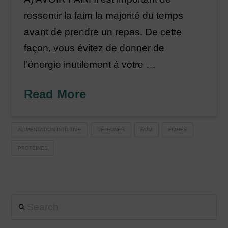
ressentir la faim la majorité du temps
avant de prendre un repas. De cette
façon, vous évitez de donner de
l’énergie inutilement à votre …
Read More
ALIMENTATION INTUITIVE
DÉJEUNER
FAIM
FIBRES
PROTÉINES
Search