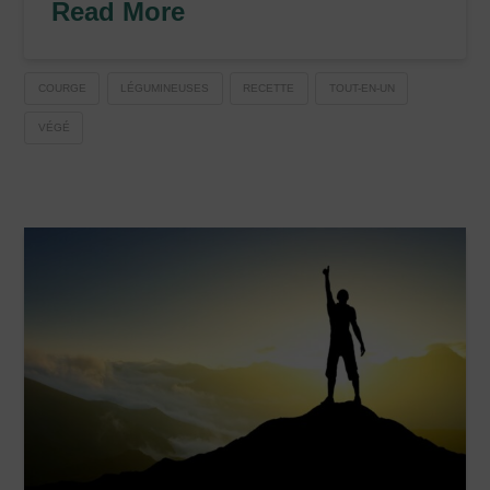
Read More
COURGE
LÉGUMINEUSES
RECETTE
TOUT-EN-UN
VÉGÉ