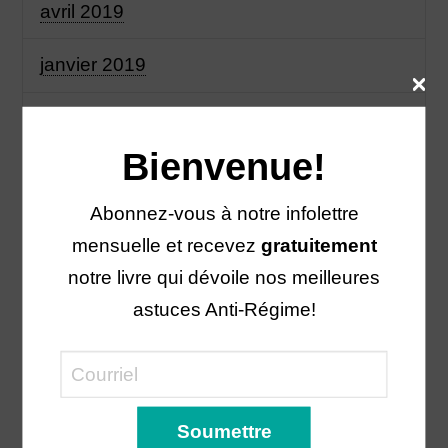
avril 2019
janvier 2019
novembre 2018
Bienvenue!
octobre 2018
Abonnez-vous à notre infolettre
septembre 2018
mensuelle et recevez
gratuitement
notre livre qui dévoile nos meilleures
août 2018
astuces Anti-Régime!
juillet 2018
juin 2018
mai 2018