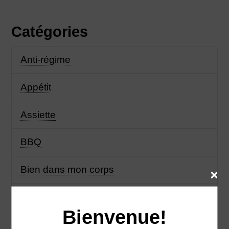
Catégories
Anti-régime
Appétit
Assiette
BBQ
Bien dans mon corps
Bien manger
Bienvenue!
Biologique