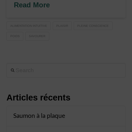
Read More
ALIMENTATION INTUITIVE
PLAISIR
PLEINE CONSCIENCE
POIDS
SAVOURER
Search
Articles récents
Saumon à la plaque