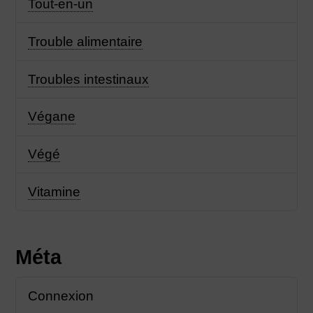
Tout-en-un
Trouble alimentaire
Troubles intestinaux
Végane
Végé
Vitamine
Méta
Connexion