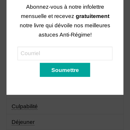
Abonnez-vous à notre infolettre
Boisson
mensuelle et recevez
gratuitement
notre livre qui dévoile nos meilleures
Cholestérol
astuces Anti-Régime!
Collation
Côlon irritable
Courge
Cuisiner
Culpabilité
Déjeuner