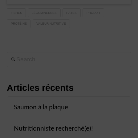
FIBRES
LÉGUMINEUSES
PÂTES
PRODUIT
PROTÉINÉ
VALEUR NUTRITIVE
Search
Articles récents
Saumon à la plaque
Nutritionniste recherché(e)!