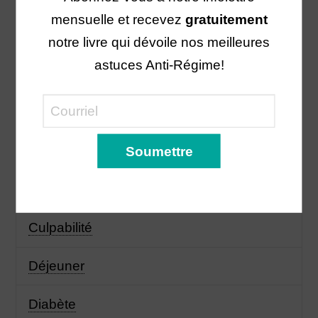
mensuelle et recevez
gratuitement
Cholestérol
notre livre qui dévoile nos meilleures
astuces Anti-Régime!
Collation
Côlon irritable
Courge
Cuisiner
Culpabilité
Déjeuner
Diabète