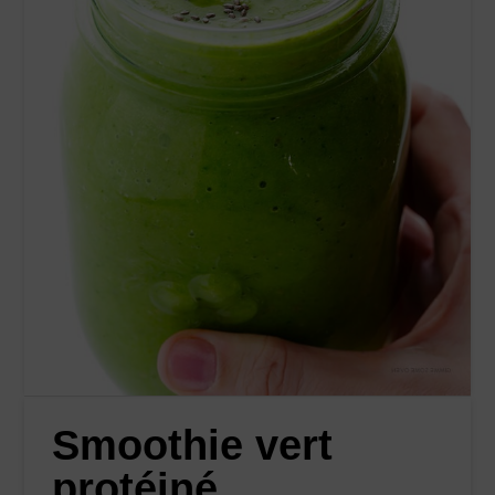
Smoothie vert
protéiné