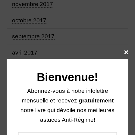
novembre 2017
octobre 2017
septembre 2017
avril 2017
février 2017
Bienvenue!
janvier 2017
Abonnez-vous à notre infolettre
mensuelle et recevez
gratuitement
notre livre qui dévoile nos meilleures
Catégories
astuces Anti-Régime!
Anti-régime