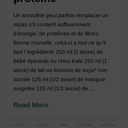
Un smoothie peut parfois remplacer un
repas s’il contient suffisamment
d’énergie, de protéines et de fibres.
Bonne nouvelle, celui-ci a tout ce qu’il
faut ! Ingrédients 250 ml (1 tasse) de
bébé épinards ou chou Kale 250 ml (1
tasse) de lait ou boisson de soya* non
sucrée 125 ml (1/2 tasse) de mangue
surgelée 125 ml (1/2 tasse) de …
Read More
COLLATION
DÉJEUNER
FIBRE
PROTÉINÉ
SMOOTHIE