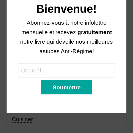
Bienvenue!
Bien manger
Abonnez-vous à notre infolettre
Biologique
mensuelle et recevez
gratuitement
Boisson
notre livre qui dévoile nos meilleures
astuces Anti-Régime!
Cholestérol
Collation
Côlon irritable
Courge
Cuisiner