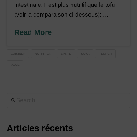
intestinale; Il est plus nutritif que le tofu
(voir la comparaison ci-dessous); …
Read More
CUISINER
NUTRITION
SANTÉ
SOYA
TEMPEH
VÉGÉ
Search
Articles récents